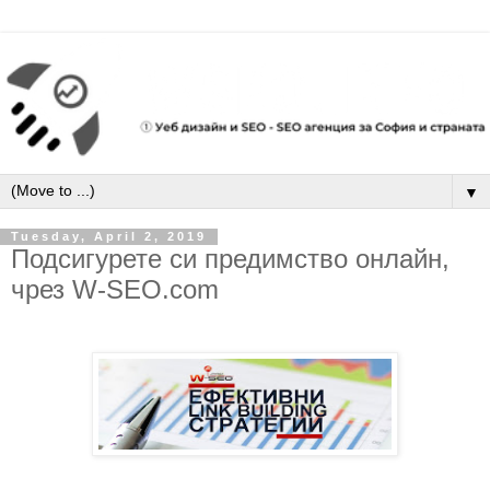
▼
Tuesday, April 2, 2019
Подсигурете си предимство онлайн,
чрез W-SEO.com