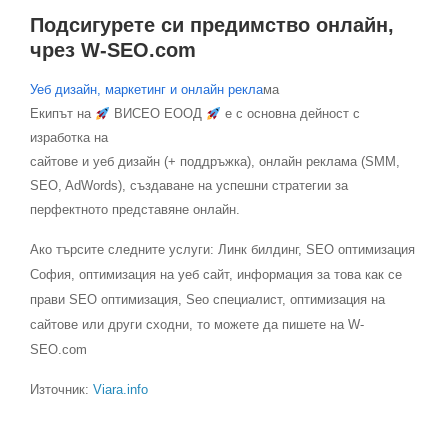
Подсигурете си предимство онлайн,
чрез W-SEO.com
Уеб дизайн, маркетинг и онлайн рекла
ма
Екипът на
ВИСЕО ЕООД
е с основна дейност с
изработка на
сайтове и уеб дизайн (+ поддръжка), онлайн реклама (SMM,
SEO, AdWords), създаване на успешни стратегии за
перфектното представяне онлайн.
Ако търсите следните услуги: Линк билдинг, SEO оптимизация
София, оптимизация на уеб сайт, информация за това как се
прави SEO оптимизация, Seo специалист, оптимизация на
сайтове или други сходни, то можете да пишете на W-
SEO.com
Източник:
Viara.info