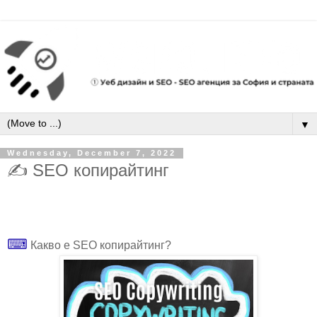
▼
Wednesday, December 7, 2022
✍ SEO копирайтинг
⌨
Какво е SEO копирайтинг?