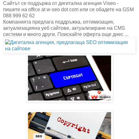
Сайтът се поддържа от дигитална агенция Viseo -
пишете на office at w-seo dot com или се обадете на GSM
088 999 62 62
Компанията предлага поддръжка, оптимизация,
актуализацияна уеб сайтове, актуализиране на CMS
системи и много други. Поискайте оферта още днес ...