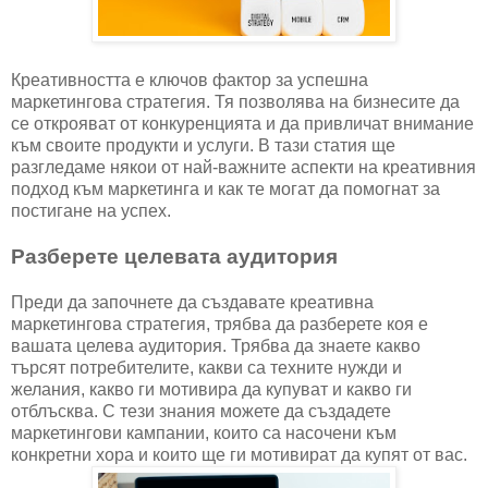
Креативността е ключов фактор за успешна
маркетингова стратегия. Тя позволява на бизнесите да
се открояват от конкуренцията и да привличат внимание
към своите продукти и услуги. В тази статия ще
разгледаме някои от най-важните аспекти на креативния
подход към маркетинга и как те могат да помогнат за
постигане на успех.
Разберете целевата аудитория
Преди да започнете да създавате креативна
маркетингова стратегия, трябва да разберете коя е
вашата целева аудитория. Трябва да знаете какво
търсят потребителите, какви са техните нужди и
желания, какво ги мотивира да купуват и какво ги
отблъсква. С тези знания можете да създадете
маркетингови кампании, които са насочени към
конкретни хора и които ще ги мотивират да купят от вас.