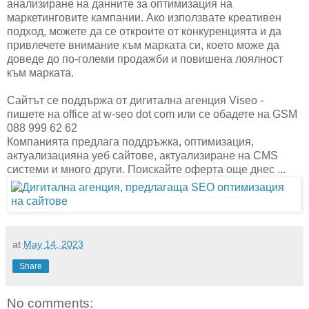
анализиране на данните за оптимизация на
маркетинговите кампании. Ако използвате креативен
подход, можете да се откроите от конкуренцията и да
привлечете внимание към марката си, което може да
доведе до по-големи продажби и повишена лоялност
към марката.
Сайтът се поддържа от дигитална агенция Viseo -
пишете на office at w-seo dot com или се обадете на GSM
088 999 62 62
Компанията предлага поддръжка, оптимизация,
актуализацияна уеб сайтове, актуализиране на CMS
системи и много други. Поискайте оферта още днес ...
at
May 14, 2023
Share
No comments: