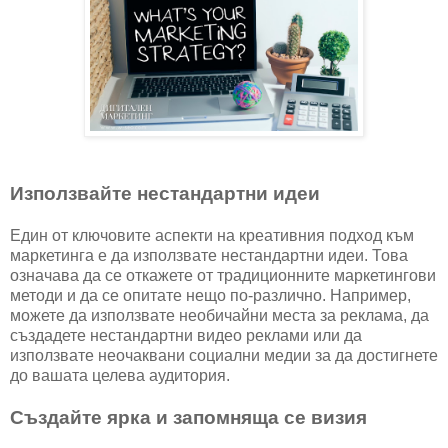
Използвайте нестандартни идеи
Един от ключовите аспекти на креативния подход към
маркетинга е да използвате нестандартни идеи. Това
означава да се откажете от традиционните маркетингови
методи и да се опитате нещо по-различно. Например,
можете да използвате необичайни места за реклама, да
създадете нестандартни видео реклами или да
използвате неочаквани социални медии за да достигнете
до вашата целева аудитория.
Създайте ярка и запомняща се визия