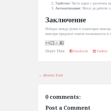
Удобство
: Често идват с различни п
Автоматизация
: Могат да работят 
Заключение
Изборът между ръчен и планетарен миксер 
миксери предлагат повече възможности и с
Share This:
Facebook
Twitter
← Newer Post
0 comments:
Post a Comment