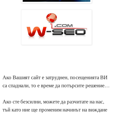
Ако Вашият сайт е затруднен, посещенията ВИ
са спаднали, то е време да потърсите решение…
Ако сте безсилни, можете да разчитате на нас,
тъй като ние ще променим начинът на виждане