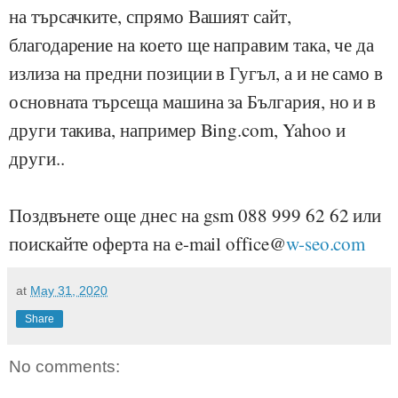
на търсачките, спрямо Вашият сайт,
благодарение на което ще направим така, че да
излиза на предни позиции в Гугъл, а и не само в
основната търсеща машина за България, но и в
други такива, например Bing.com, Yahoo и
други..
Поздвънете още днес на gsm 088 999 62 62 или
поискайте оферта на e-mail office@
w-seo.com
at
May 31, 2020
Share
No comments: