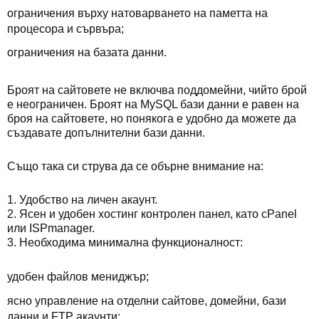
ограничения върху натоварването на паметта на
процесора и сървъра;
ограничения на базата данни.
Броят на сайтовете не включва поддомейни, чийто брой
е неограничен. Броят на MySQL бази данни е равен на
броя на сайтовете, но понякога е удобно да можете да
създавате допълнителни бази данни.
Също така си струва да се обърне внимание на:
1. Удобство на личен акаунт.
2. Ясен и удобен хостинг контролен панел, като cPanel
или ISPmanager.
3. Необходима минимална функционалност:
удобен файлов мениджър;
ясно управление на отделни сайтове, домейни, бази
данни и FTP акаунти;