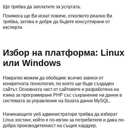
Ще трябва да заплатите за услугата.
Понякога ще Ви искат повече, отколкото реално Ви
трябва, затова е добре да бъдете консултирани от
експерти.
Избор на платформа: Linux
или Windows
Накратко можем да обобщим: всичко зависи от
конкретната технология, по която ще бъде създаден
сайтът. Основната част от сайтовете е разработена на
езика за програмиране PHP със съхранение на данни в
системата за управление на базата данни MySQL.
Начинаещите уеб администратори трябва да изберат
Linux хостинг, който е по-евтин за потребителя и дава по-
добра производителност на същия хардуер.