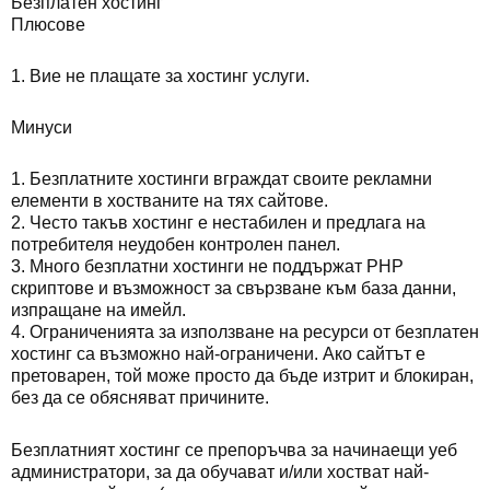
Безплатен хостинг
Плюсове
1. Вие не плащате за хостинг услуги.
Минуси
1. Безплатните хостинги вграждат своите рекламни
елементи в хостваните на тях сайтове.
2. Често такъв хостинг е нестабилен и предлага на
потребителя неудобен контролен панел.
3. Много безплатни хостинги не поддържат PHP
скриптове и възможност за свързване към база данни,
изпращане на имейл.
4. Ограниченията за използване на ресурси от безплатен
хостинг са възможно най-ограничени. Ако сайтът е
претоварен, той може просто да бъде изтрит и блокиран,
без да се обясняват причините.
Безплатният хостинг се препоръчва за начинаещи уеб
администратори, за да обучават и/или хостват най-