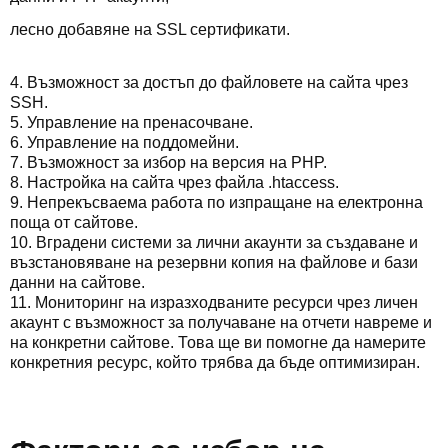
лесно добавяне на SSL сертификати.
4. Възможност за достъп до файловете на сайта чрез
SSH.
5. Управление на пренасочване.
6. Управление на поддомейни.
7. Възможност за избор на версия на PHP.
8. Настройка на сайта чрез файла .htaccess.
9. Непрекъсваема работа по изпращане на електронна
поща от сайтове.
10. Вградени системи за лични акаунти за създаване и
възстановяване на резервни копия на файлове и бази
данни на сайтове.
11. Мониторинг на изразходваните ресурси чрез личен
акаунт с възможност за получаване на отчети навреме и
на конкретни сайтове. Това ще ви помогне да намерите
конкретния ресурс, който трябва да бъде оптимизиран.