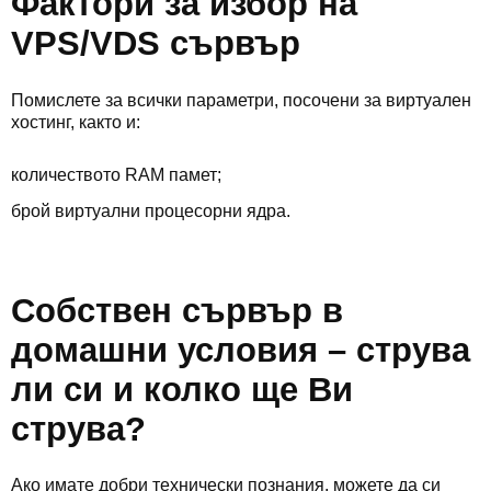
Фактори за избор на
VPS/VDS сървър
Помислете за всички параметри, посочени за виртуален
хостинг, както и:
количеството RAM памет;
брой виртуални процесорни ядра.
Собствен сървър в
домашни условия – струва
ли си и колко ще Ви
струва?
Ако имате добри технически познания, можете да си