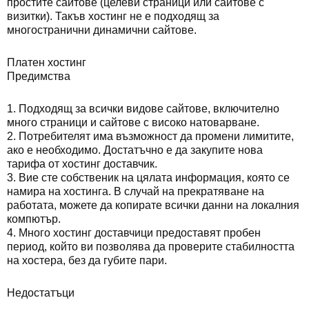
простите сайтове (целеви страници или сайтове с
визитки). Такъв хостинг не е подходящ за
многостранични динамични сайтове.
Платен хостинг
Предимства
1. Подходящ за всички видове сайтове, включително
много страници и сайтове с високо натоварване.
2. Потребителят има възможност да промени лимитите,
ако е необходимо. Достатъчно е да закупите нова
тарифа от хостинг доставчик.
3. Вие сте собственик на цялата информация, която се
намира на хостинга. В случай на прекратяване на
работата, можете да копирате всички данни на локалния
компютър.
4. Много хостинг доставчици предоставят пробен
период, който ви позволява да проверите стабилността
на хостера, без да губите пари.
Недостатъци