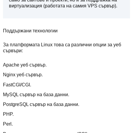
виртуализация (работата на самия VPS сървър).
Поддържани технологии
За платформата Linux това са различни опции за уеб
сървъри:
Apache уеб сървър.
Nginx уеб сървър.
FastCGI/CGI.
MySQL сървър на база данни.
PostgreSQL сървър на база данни.
PHP.
Perl.