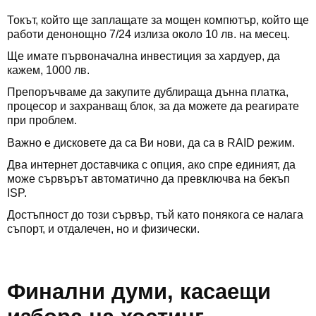
Токът, който ще заплащате за мощен компютър, който ще
работи денонощно 7/24 излиза около 10 лв. на месец.
Ще имате първоначална инвестиция за хардуер, да
кажем, 1000 лв.
Препоръчваме да закупите дублираща дънна платка,
процесор и захранващ блок, за да можете да реагирате
при проблем.
Важно е дисковете да са Ви нови, да са в RAID режим.
Два интернет доставчика с опция, ако спре единият, да
може сървърът автоматично да превключва на бекъп
ISP.
Достъпност до този сървър, тъй като понякога се налага
съпорт, и отдалечен, но и физически.
Финални думи, касаещи