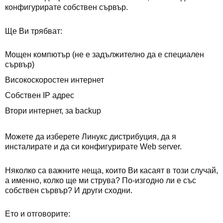
конфигурирате собствен сървър.
Ще Ви трябват:
Мощен компютър (не е задължително да е специален
сървър)
Високоскоростен интернет
Собствен IP адрес
Втори интернет, за backup
Можете да изберете Линукс дистрибуция, да я
инсталирате и да си конфигурирате Web server.
Няколко са важните неща, които Ви касаят в този случай,
а именно, колко ще ми струва? По-изгодно ли е със
собствен сървър? И други сходни.
Ето и отговорите: