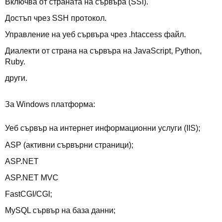
Включва от страната на сървъра (SSI).
Достъп чрез SSH протокол.
Управление на уеб сървъра чрез .htaccess файл.
Диалекти от страна на сървъра на JavaScript, Python,
Ruby.
други.
За Windows платформа:
Уеб сървър на интернет информационни услуги (IIS);
ASP (активни сървърни страници);
ASP.NET
ASP.NET MVC
FastCGI/CGI;
MySQL сървър на база данни;