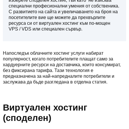
изберете споделен хостинг, тъй като не изисква
специални професионални умения от собственика.
С развитието на сайта и увеличаването на броя на
посетителите вие ​​ще можете да прехвърлите
ресурса си от виртуален хостинг към по-мощен
VPS / VDS или специален сървър.
Напоследък облачните хостинг услуги набират
популярност, когато потребителите плащат само за
хардуерните ресурси на доставчика, които консумират,
без фиксирана тарифа. Тази технология е
предназначена за най-напредналите потребители и
заслужава да бъде разгледана в отделна статия.
Виртуален хостинг
(споделен)