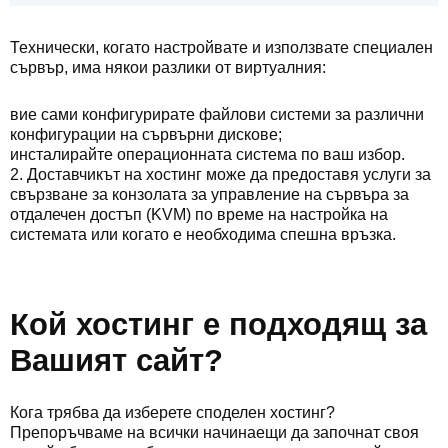
Технически, когато настройвате и използвате специален
сървър, има някои разлики от виртуалния:
вие сами конфигурирате файлови системи за различни
конфигурации на сървърни дискове;
инсталирайте операционната система по ваш избор.
2. Доставчикът на хостинг може да предоставя услуги за
свързване за конзолата за управление на сървъра за
отдалечен достъп (KVM) по време на настройка на
системата или когато е необходима спешна връзка.
Кой хостинг е подходящ за
Вашият сайт?
Кога трябва да изберете споделен хостинг?
Препоръчваме на всички начинаещи да започнат своя