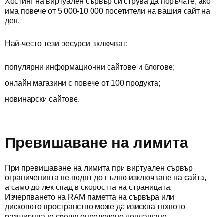
Хостинг на виртуален сървър си струва да поръчате, ако
има повече от 5 000-10 000 посетители на вашия сайт на
ден.
Най-често тези ресурси включват:
популярни информационни сайтове и блогове;
онлайн магазини с повече от 100 продукта;
новинарски сайтове.
Превишаване на лимита
При превишаване на лимита при виртуален сървър
ограниченията не водят до пълно изключване на сайта,
а само до лек спад в скоростта на страницата.
Изчерпването на RAM паметта на сървъра или
дисковото пространство може да изисква тяхното
разширяване срещу определено доплащане.