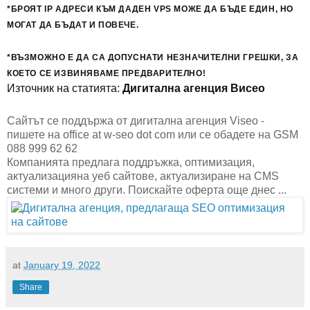
*БРОЯТ IP АДРЕСИ КЪМ ДАДЕН VPS МОЖЕ ДА БЪДЕ ЕДИН, НО
МОГАТ ДА БЪДАТ И ПОВЕЧЕ.
*ВЪЗМОЖНО Е ДА СА ДОПУСНАТИ НЕЗНАЧИТЕЛНИ ГРЕШКИ, ЗА
КОЕТО СЕ ИЗВИНЯВАМЕ ПРЕДВАРИТЕЛНО!
Източник на статията:
Дигитална агенция Висео
Сайтът се поддържа от дигитална агенция Viseo -
пишете на office at w-seo dot com или се обадете на GSM
088 999 62 62
Компанията предлага поддръжка, оптимизация,
актуализацияна уеб сайтове, актуализиране на CMS
системи и много други. Поискайте оферта още днес ...
at
January 19, 2022
Share