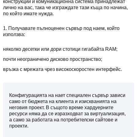
конструкции и комуникационна система принадлежат
лично на вас, така че изграждате тази къща по начина,
по който имате нужда.
1. Получавате пълноценен сървър под наем, който
използва:
няколко десетки или дори стотици гигабайта RAM;
почти неограничено дисково пространство;
връзка с мрежата чрез високоскоростен интерфейс.
Конфигурацията на нает специален сървър зависи
само от бюджета на клиента и изискванията на
неговия проект. В същото време хардуерните
ресурси няма да се изразходват за виртуализация,
а само за работата на потребителски сайтове и
проекти.