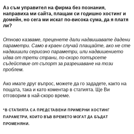
Аз съм управител на фирма без познания,
направиха ми сайта, плащам си годишно хостинг и
домейн, но сега ми искат по-висока сума, да я платя
ли?
Отново казваме, преценете дали надвишавате дадени
параметри. Само в краен случай плащайте, ако не сте
надвишили сериозно параметри, или надвишението
идва от трети страни, по-скоро потърсете
съдействие от съпорт за разрешаване на този
проблем.
Ако имате друг въпрос, можете да го зададете, както на
пощата, така и като коментар в статията. Ще Ви
отговорим в най-скоро време.
*В СТАТИЯТА СА ПРЕДСТАВЕНИ ПРИМЕРНИ ХОСТИНГ
ПАРАМЕТРИ, КОИТО ВЪВ ВРЕМЕТО МОГАТ ДА БЪДАТ
ПРОМЕНЯНИ.