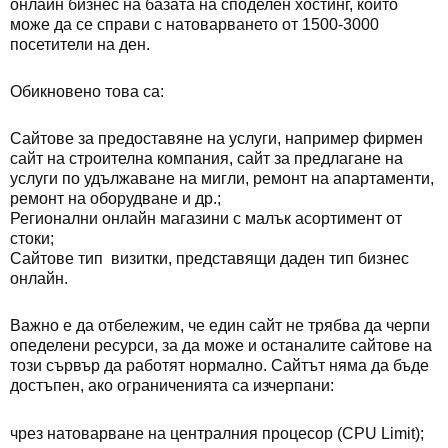
онлайн бизнес на базата на споделен хостинг, който
може да се справи с натоварването от 1500-3000
посетители на ден.
Обикновено това са:
Сайтове за предоставяне на услуги, например фирмен
сайт на строителна компания, сайт за предлагане на
услуги по удължаване на мигли, ремонт на апартаменти,
ремонт на оборудване и др.;
Регионални онлайн магазини с малък асортимент от
стоки;
Сайтове тип визитки, представящи даден тип бизнес
онлайн.
Важно е да отбележим, че един сайт не трябва да черпи
опеделени ресурси, за да може и останалите сайтове на
този сървър да работят нормално. Сайтът няма да бъде
достъпен, ако ограниченията са изчерпани:
чрез натоварване на централния процесор (CPU Limit);