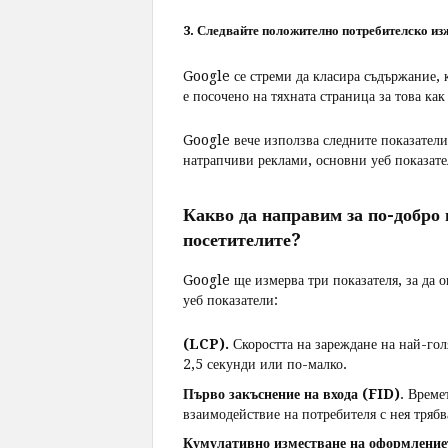
3. Следвайте положително потребителско и
Google се стреми да класира съдържание, 
е посочено на тяхната страница за това как
Google вече използва следните показател
натрапчиви реклами, основни уеб показате
Какво да направим за по-добро
посетителите?
Google ще измерва три показателя, за да 
уеб показатели:
(LCP).
Скоростта на зареждане на най-гол
2,5 секунди или по-малко.
Първо закъснение на входа (FID)
. Време
взаимодействие на потребителя с нея трябв
Кумулативно изместване на оформление