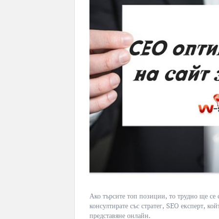
Ако търсите топ позиции, то трудно ще се 
консултирате със стратег, SEO експерт, ко
представяне онлайн.