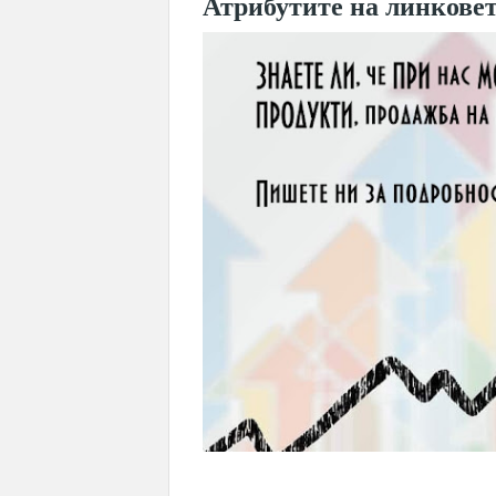
Атрибутите на линковет