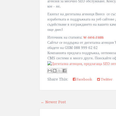
агензия за месечно SEO обслужване. Консул
кое - не.
Екипът на дигитална агениця Виесо се със
изработката и поддръжката на уеб сайтове
съдействаме в изграждането на вашето кач
още днес!
Източник на статията:
w-seo.com
Сайтът се поддържа от дигитална агенция 
обадете на GSM 088 999 62 62
Компанията предлага поддръжка, оптимизац
CMS системи и много други. Поискайте офе
Share This:
Facebook
Twitter
← Newer Post