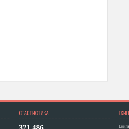
СТАСТИСТИКА
ЕКИП
Екипъ
321,486