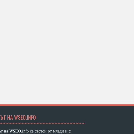
ЪТ НА WSEO.INFO
т на WSEO.info се състои от млади и с