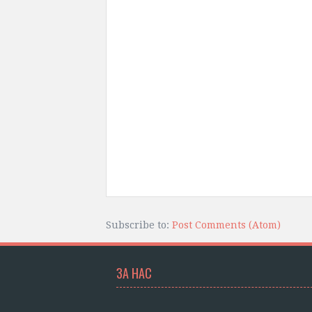
Subscribe to:
Post Comments (Atom)
ЗА НАС