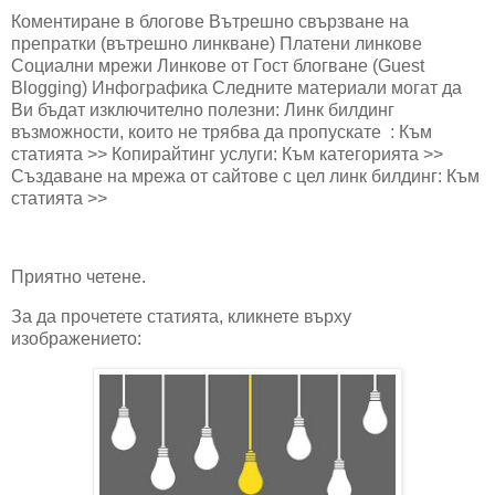
Коментиране в блогове Вътрешно свързване на
препратки (вътрешно линкване) Платени линкове
Социални мрежи Линкове от Гост блогване (Guest
Blogging) Инфографика Следните материали могат да
Ви бъдат изключително полезни: Линк билдинг
възможности, които не трябва да пропускате : Към
статията >> Копирайтинг услуги: Към категорията >>
Създаване на мрежа от сайтове с цел линк билдинг: Към
статията >>
Приятно четене.
За да прочетете статията, кликнете върху
изображението: